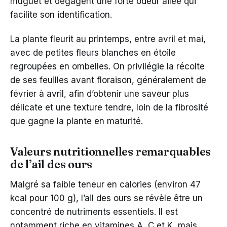
muguet et dégagent une forte odeur ailée qui
facilite son identification.
La plante fleurit au printemps, entre avril et mai,
avec de petites fleurs blanches en étoile
regroupées en ombelles. On privilégie la récolte
de ses feuilles avant floraison, généralement de
février à avril, afin d’obtenir une saveur plus
délicate et une texture tendre, loin de la fibrosité
que gagne la plante en maturité.
Valeurs nutritionnelles remarquables
de l’ail des ours
Malgré sa faible teneur en calories (environ 47
kcal pour 100 g), l’ail des ours se révèle être un
concentré de nutriments essentiels. Il est
notamment riche en vitamines A, C et K, mais