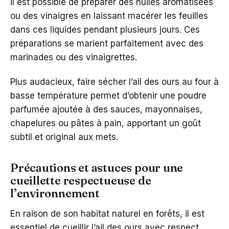
il est possible de préparer des huiles aromatisées
ou des vinaigres en laissant macérer les feuilles
dans ces liquides pendant plusieurs jours. Ces
préparations se marient parfaitement avec des
marinades ou des vinaigrettes.
Plus audacieux, faire sécher l’ail des ours au four à
basse température permet d’obtenir une poudre
parfumée ajoutée à des sauces, mayonnaises,
chapelures ou pâtes à pain, apportant un goût
subtil et original aux mets.
Précautions et astuces pour une
cueillette respectueuse de
l’environnement
En raison de son habitat naturel en forêts, il est
essentiel de cueillir l’ail des ours avec respect.