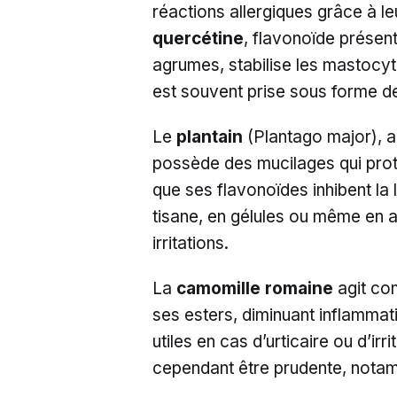
réactions allergiques grâce à 
quercétine
, flavonoïde présen
agrumes, stabilise les mastocytes
est souvent prise sous forme de
Le
plantain
(Plantago major), a
possède des mucilages qui prot
que ses flavonoïdes inhibent la 
tisane, en gélules ou même en a
irritations.
La
camomille romaine
agit com
ses esters, diminuant inflammat
utiles en cas d’urticaire ou d’irr
cependant être prudente, notam