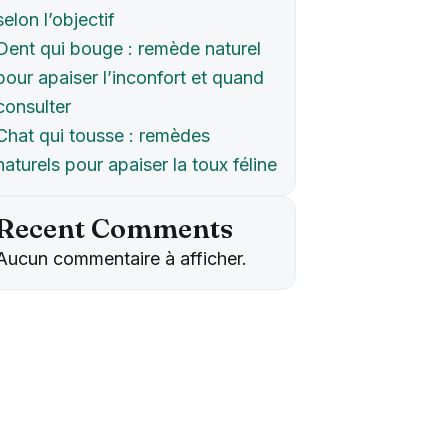
selon l’objectif
Dent qui bouge : remède naturel
pour apaiser l’inconfort et quand
consulter
Chat qui tousse : remèdes
naturels pour apaiser la toux féline
Recent Comments
Aucun commentaire à afficher.