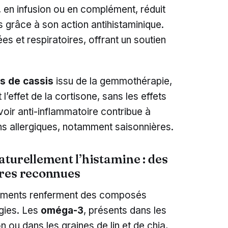
, en infusion ou en complément, réduit
 grâce à son action antihistaminique.
ées et respiratoires, offrant un soutien
s de cassis
issu de la gemmothérapie,
 l’effet de la cortisone, sans les effets
oir anti-inflammatoire contribue à
ns allergiques, notamment saisonnières.
turellement l’histamine : des
ires reconnues
aliments renferment des composés
gies. Les
oméga-3
, présents dans les
ou dans les graines de lin et de chia,