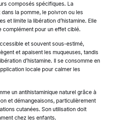
leurs composés spécifiques. La
t dans la pomme, le poivron ou les
 et limite la libération d’histamine. Elle
 complément pour un effet ciblé.
ccessible et souvent sous-estimé,
ègent et apaisent les muqueuses, tandis
libération d’histamine. Il se consomme en
pplication locale pour calmer les
me un antihistaminique naturel grâce à
ion et démangeaisons, particulièrement
itations cutanées. Son utilisation doit
ment chez les enfants.