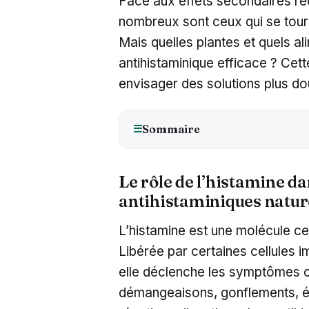
Face aux effets secondaires ré
nombreux sont ceux qui se tourn
Mais quelles plantes et quels al
antihistaminique efficace ? Cet
envisager des solutions plus d
Sommaire
☰
Le rôle de l’histamine dan
antihistaminiques natur
L’histamine est une molécule ce
Libérée par certaines cellules 
elle déclenche les symptômes cl
démangeaisons, gonflements, é