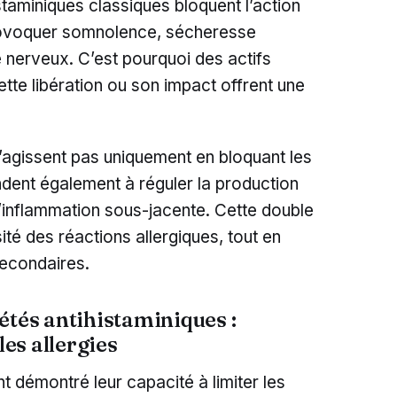
staminiques classiques bloquent l’action
provoquer somnolence, sécheresse
 nerveux. C’est pourquoi des actifs
tte libération ou son impact offrent une
n’agissent pas uniquement en bloquant les
endent également à réguler la production
l’inflammation sous-jacente. Cette double
ité des réactions allergiques, tout en
secondaires.
étés antihistaminiques :
les allergies
t démontré leur capacité à limiter les