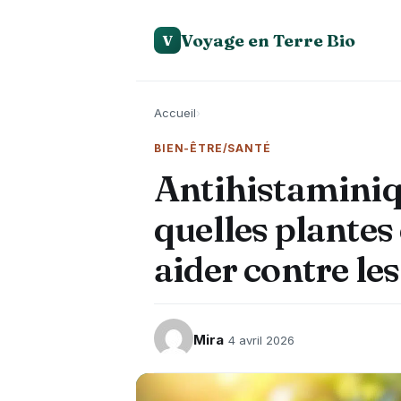
Voyage en Terre Bio
V
Accueil
›
BIEN-ÊTRE/SANTÉ
Antihistaminiqu
quelles plantes
aider contre les
Mira
4 avril 2026