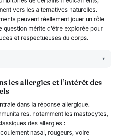
dhibitoires de certains médicaments,
ent vers les alternatives naturelles.
iments peuvent réellement jouer un rôle
te question mérite d’être explorée pour
ouces et respectueuses du corps.
s les allergies et l’intérêt des
els
ntrale dans la réponse allergique.
immunitaires, notamment les mastocytes,
assiques des allergies :
coulement nasal, rougeurs, voire