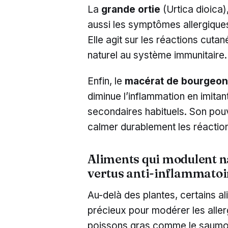
La
grande ortie
(Urtica dioica)
aussi les symptômes allergiques
Elle agit sur les réactions cutan
naturel au système immunitaire.
Enfin, le
macérat de bourgeon
diminue l’inflammation en imitant
secondaires habituels. Son pouv
calmer durablement les réactio
Aliments qui modulent na
vertus anti-inflammato
Au-delà des plantes, certains 
précieux pour modérer les aller
poissons gras comme le saumon 