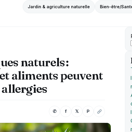
Jardin & agriculture naturelle
Bien-être/Sant
es naturels :
 et aliments peuvent
 allergies
✆
f
𝕏
P