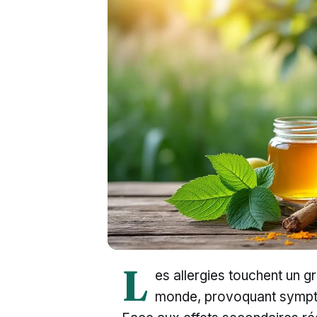
L
es allergies touchent un 
monde, provoquant symptô