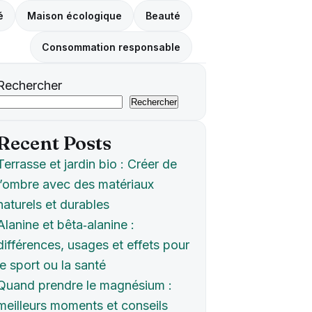
é
Maison écologique
Beauté
Consommation responsable
Rechercher
Rechercher
Recent Posts
Terrasse et jardin bio : Créer de
l’ombre avec des matériaux
naturels et durables
Alanine et bêta‑alanine :
différences, usages et effets pour
le sport ou la santé
Quand prendre le magnésium :
meilleurs moments et conseils