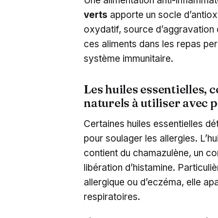
Une alimentation anti-inflammat
verts
apporte un socle d’antioxy
oxydatif, source d’aggravation d
ces aliments dans les repas pe
système immunitaire.
Les huiles essentielles,
naturels à utiliser avec 
Certaines huiles essentielles d
pour soulager les allergies. L’hu
contient du chamazulène, un co
libération d’histamine. Particu
allergique ou d’eczéma, elle ap
respiratoires.