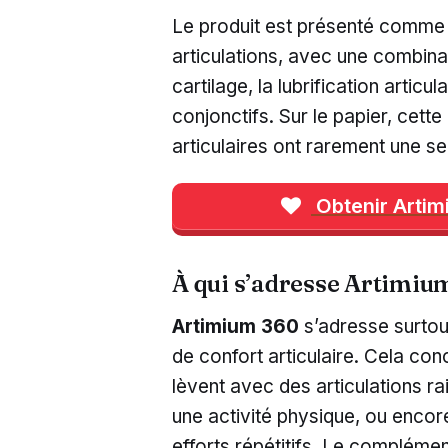
Le produit est présenté comme 
articulations, avec une combinais
cartilage, la lubrification articul
conjonctifs. Sur le papier, cett
articulaires ont rarement une s
Obtenir Artimi
À qui s’adresse Artimiu
Artimium 360
s’adresse surtou
de confort articulaire. Cela co
lèvent avec des articulations rai
une activité physique, ou encore
efforts répétitifs. Le complément