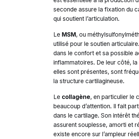
est essentielle à la production 
seconde assure la fixation du ca
qui soutient l’articulation.
Le
MSM
, ou méthylsulfonylmét
utilisé pour le soutien articulair
dans le confort et sa possible 
inflammatoires. De leur côté, la
elles sont présentes, sont fré
la structure cartilagineuse.
Le
collagène
, en particulier le
beaucoup d’attention. Il fait pa
dans le cartilage. Son intérêt th
assurent souplesse, amorti et ré
existe encore sur l’ampleur réell