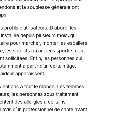
 tendons et la souplesse générale ont
mps.
profils d’utilisateurs. D’abord, les
nstallée depuis plusieurs mois, qui
ire pour marcher, monter les escaliers
e, les sportifs ou anciens sportifs dont
nt sollicitées. Enfin, les personnes qui
otamment à partir d’un certain âge,
raideur apparaissent.
vient pas à tout le monde. Les femmes
neurs, les personnes sous traitement
entent des allergies à certains
avis d’un professionnel de santé avant