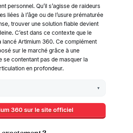
 personnel. Qu’il s’agisse de raideurs
es liées à l’âge ou de l’usure prématurée
nse, trouver une solution fiable devient
eine. C’est dans ce contexte que le
 a lancé Artimium 360. Ce complément
mposé sur le marché grâce à une
ne se contentant pas de masquer la
articulation en profondeur.
um 360 sur le site officiel
i exactement ?