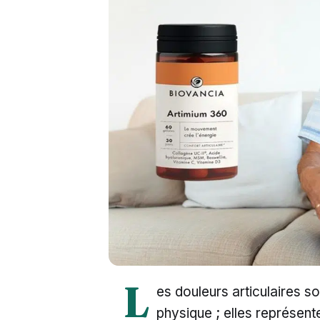
L
es douleurs articulaires s
physique ; elles représenten