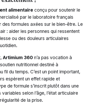
nt alimentaire
conçu pour soutenir le
mercialisé par le laboratoire français
 des formules axées sur le bien-être. Le
air : aider les personnes qui ressentent
lesse ou des douleurs articulaires
uotidien.
t,
Artimium 360
n’a pas vocation à
n soutien nutritionnel destiné à
 fil du temps. C’est un point important,
 espèrent un effet rapide et
ype de formule s’inscrit plutôt dans une
variables selon l’âge, l’état articulaire
régularité de la prise.