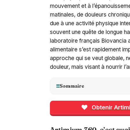
mouvement et à l’épanouissement
matinales, de douleurs chroniqu
due à une activité physique inte
souvent une quête de longue hal
laboratoire français Biovancia
alimentaire s’est rapidement i
approche qui se veut globale, 
douleur, mais visant à nourrir l’
Sommaire
☰
Obtenir Artimi
Artimium 360, c’est quo