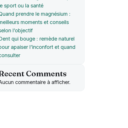
le sport ou la santé
Quand prendre le magnésium :
meilleurs moments et conseils
selon l’objectif
Dent qui bouge : remède naturel
pour apaiser l’inconfort et quand
consulter
Recent Comments
Aucun commentaire à afficher.