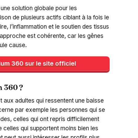
une solution globale pour les
on de plusieurs actifs ciblant à la fois le
aire, l’inflammation et le soutien des tissus
e approche est cohérente, car les gênes
eule cause.
um 360 sur le site officiel
m 360 ?
t aux adultes qui ressentent une baisse
ncerne par exemple les personnes qui se
des, celles qui ont repris difficilement
 celles qui supportent moins bien les
 peut aussi intéresser les profils plus