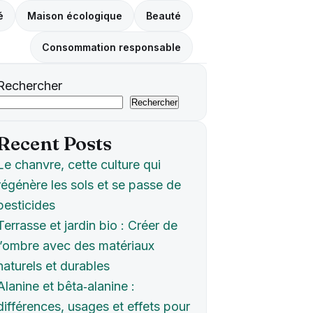
é
Maison écologique
Beauté
Consommation responsable
Rechercher
Rechercher
Recent Posts
Le chanvre, cette culture qui
régénère les sols et se passe de
pesticides
Terrasse et jardin bio : Créer de
l’ombre avec des matériaux
naturels et durables
Alanine et bêta‑alanine :
différences, usages et effets pour