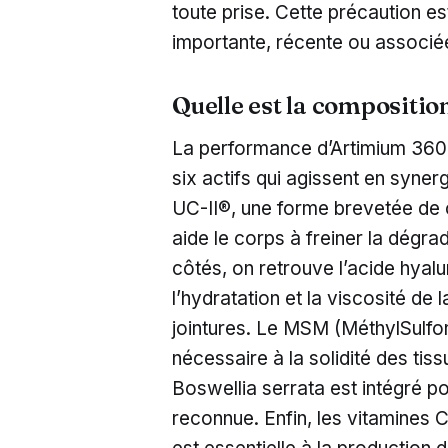
toute prise. Cette précaution est 
importante, récente ou associée
Quelle est la compositi
La performance d’Artimium 360 
six actifs qui agissent en syner
UC-II®, une forme brevetée de c
aide le corps à freiner la dégra
côtés, on retrouve l’acide hyal
l’hydratation et la viscosité de l
jointures. Le MSM (MéthylSulfo
nécessaire à la solidité des tiss
Boswellia serrata est intégré p
reconnue. Enfin, les vitamines C