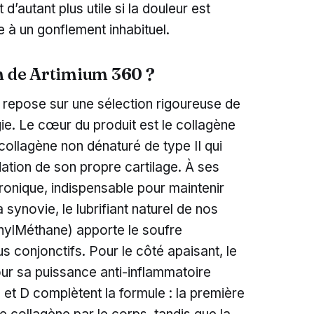
d’autant plus utile si la douleur est
 à un gonflement inhabituel.
on de Artimium 360 ?
repose sur une sélection rigoureuse de
gie. Le cœur du produit est le collagène
ollagène non dénaturé de type II qui
dation de son propre cartilage. À ses
uronique, indispensable pour maintenir
a synovie, le lubrifiant naturel de nos
nylMéthane) apporte le soufre
us conjonctifs. Pour le côté apaisant, le
our sa puissance anti-inflammatoire
 et D complètent la formule : la première