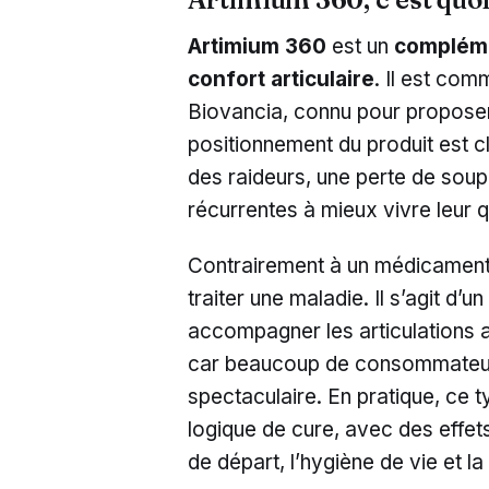
Artimium 360
est un
compléme
confort articulaire
. Il est com
Biovancia, connu pour proposer
positionnement du produit est cl
des raideurs, une perte de soup
récurrentes à mieux vivre leur q
Contrairement à un médicamen
traiter une maladie. Il s’agit d’u
accompagner les articulations au
car beaucoup de consommateurs
spectaculaire. En pratique, ce t
logique de cure, avec des effets 
de départ, l’hygiène de vie et la 