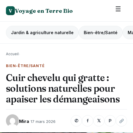
☰
Voyage en Terre Bio
V
Jardin & agriculture naturelle
Bien-être/Santé
Ma
Accueil
›
BIEN-ÊTRE/SANTÉ
Cuir chevelu qui gratte :
solutions naturelles pour
apaiser les démangeaisons
✆
f
𝕏
P
Mira
17 mars 2026