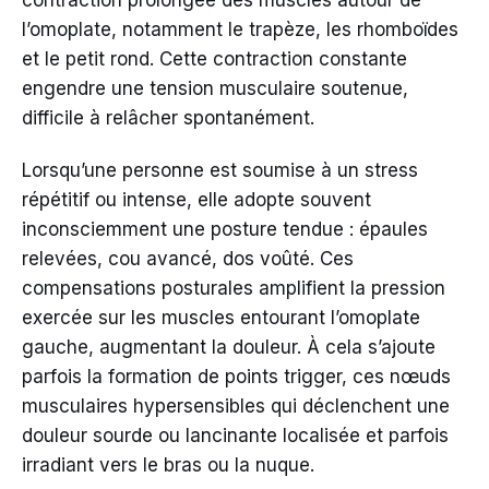
contraction prolongée des muscles autour de
l’omoplate, notamment le trapèze, les rhomboïdes
et le petit rond. Cette contraction constante
engendre une tension musculaire soutenue,
difficile à relâcher spontanément.
Lorsqu’une personne est soumise à un stress
répétitif ou intense, elle adopte souvent
inconsciemment une posture tendue : épaules
relevées, cou avancé, dos voûté. Ces
compensations posturales amplifient la pression
exercée sur les muscles entourant l’omoplate
gauche, augmentant la douleur. À cela s’ajoute
parfois la formation de points trigger, ces nœuds
musculaires hypersensibles qui déclenchent une
douleur sourde ou lancinante localisée et parfois
irradiant vers le bras ou la nuque.