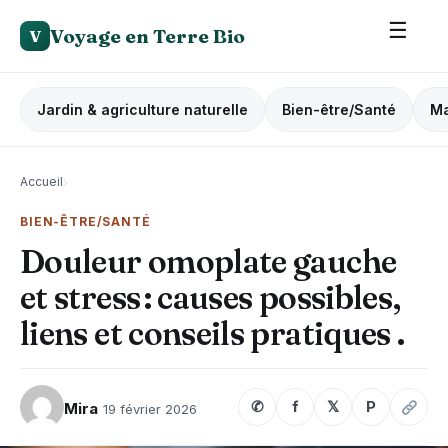
☰
Voyage en Terre Bio
V
Jardin & agriculture naturelle
Bien-être/Santé
Ma
Accueil
›
BIEN-ÊTRE/SANTÉ
Douleur omoplate gauche
et stress : causes possibles,
liens et conseils pratiques .
✆
f
𝕏
P
Mira
19 février 2026