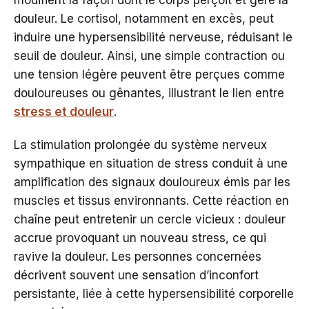
modifient la façon dont le corps perçoit et gère la
douleur. Le cortisol, notamment en excès, peut
induire une hypersensibilité nerveuse, réduisant le
seuil de douleur. Ainsi, une simple contraction ou
une tension légère peuvent être perçues comme
douloureuses ou gênantes, illustrant le lien entre
stress et douleur
.
La stimulation prolongée du système nerveux
sympathique en situation de stress conduit à une
amplification des signaux douloureux émis par les
muscles et tissus environnants. Cette réaction en
chaîne peut entretenir un cercle vicieux : douleur
accrue provoquant un nouveau stress, ce qui
ravive la douleur. Les personnes concernées
décrivent souvent une sensation d’inconfort
persistante, liée à cette hypersensibilité corporelle