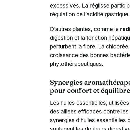
excessives. La réglisse partici
régulation de l’acidité gastrique.
D’autres plantes, comme le
rad
digestion et la fonction hépatiq
perturbent la flore. La chicorée,
croissance des bonnes bactérie
phytothérapeutiques.
Synergies aromathérap
pour confort et équilibr
Les huiles essentielles, utilisée
des alliées efficaces contre le
synergies d’huiles essentielles
soulagent les douleurs digestive