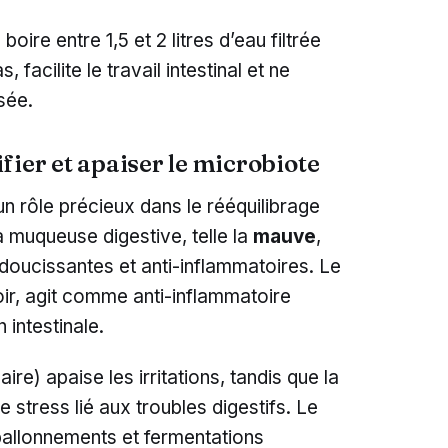
 boire entre 1,5 et 2 litres d’eau filtrée
facilite le travail intestinal et ne
isée.
fier et apaiser le microbiote
un rôle précieux dans le rééquilibrage
la muqueuse digestive, telle la
mauve
,
doucissantes et anti-inflammatoires. Le
ir, agit comme anti-inflammatoire
n intestinale.
re) apaise les irritations, tandis que la
 stress lié aux troubles digestifs. Le
ballonnements et fermentations