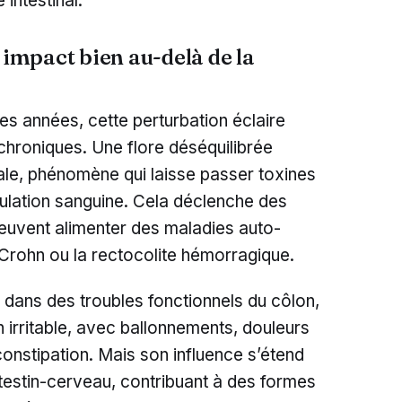
ntestinal.
 impact bien au-delà de la
es années, cette perturbation éclaire
hroniques. Une flore déséquilibrée
nale, phénomène qui laisse passer toxines
rculation sanguine. Cela déclenche des
peuvent alimenter des maladies auto-
rohn ou la rectocolite hémorragique.
 dans des troubles fonctionnels du côlon,
 irritable, avec ballonnements, douleurs
constipation. Mais son influence s’étend
testin-cerveau, contribuant à des formes