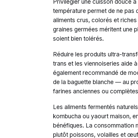
Privilégier une cuisson douce à
température permet de ne pas d
aliments crus, colorés et rich
graines germées méritent une pl
soient bien tolérés.
Réduire les produits ultra-trans
trans et les viennoiseries aide à l
également recommandé de modér
de la baguette blanche — au pro
farines anciennes ou complètes
Les aliments fermentés naturels
kombucha ou yaourt maison, enr
bénéfiques. La consommation m
plutôt poissons, volailles et œu