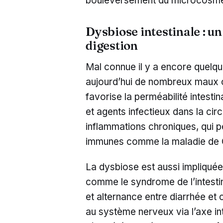
bouleversement du microcosme i
Dysbiose intestinale : un
digestion
Mal connue il y a encore quelqu
aujourd’hui de nombreux maux c
favorise la perméabilité intesti
et agents infectieux dans la ci
inflammations chroniques, qui 
immunes comme la maladie de C
La dysbiose est aussi impliquée
comme le syndrome de l’intestin
et alternance entre diarrhée et 
au système nerveux via l’axe in