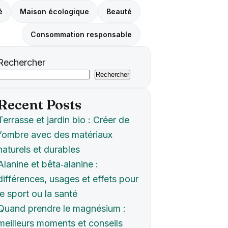
é
Maison écologique
Beauté
Consommation responsable
Rechercher
Rechercher
Recent Posts
Terrasse et jardin bio : Créer de
l’ombre avec des matériaux
naturels et durables
Alanine et bêta‑alanine :
différences, usages et effets pour
le sport ou la santé
Quand prendre le magnésium :
meilleurs moments et conseils