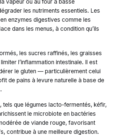
 la vapeur ou au four à basse
égrader les nutriments essentiels. Les
es en enzymes digestives comme les
ace dans les menus, à condition qu’ils
formés, les sucres raffinés, les graisses
imiter l’inflammation intestinale. Il est
er le gluten — particulièrement celui
fit de pains à levure naturelle à base de
.
, tels que légumes lacto-fermentés, kéfir,
ichissent le microbiote en bactéries
odérée de viande rouge, favorisant
fs, contribue à une meilleure digestion.