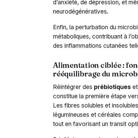
d’anxiété, de dépression, et m
neurodégénératives.
Enfin, la perturbation du microb
métaboliques, contribuant à l’ob
des inflammations cutanées tell
Alimentation ciblée : fo
rééquilibrage du microb
Réintégrer des
prébiotiques
e
constitue la première étape vers 
Les fibres solubles et insoluble
légumineuses et céréales compl
tout en favorisant un transit opt