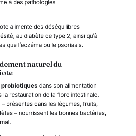
ême à des pathologies
iote alimente des déséquilibres
ésité, au diabète de type 2, ainsi qu’à
es que l’eczéma ou le psoriasis.
ndement naturel du
iote
t
probiotiques
dans son alimentation
la restauration de la flore intestinale.
s – présentes dans les légumes, fruits,
ètes – nourrissent les bonnes bactéries,
imal.