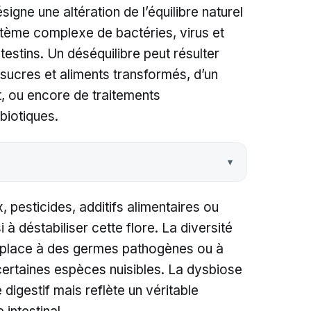
signe une altération de l’équilibre naturel
tème complexe de bactéries, virus et
estins. Un déséquilibre peut résulter
 sucres et aliments transformés, d’un
, ou encore de traitements
iotiques.
 pesticides, additifs alimentaires ou
 à déstabiliser cette flore. La diversité
la place à des germes pathogènes ou à
certaines espèces nuisibles. La dysbiose
 digestif mais reflète un véritable