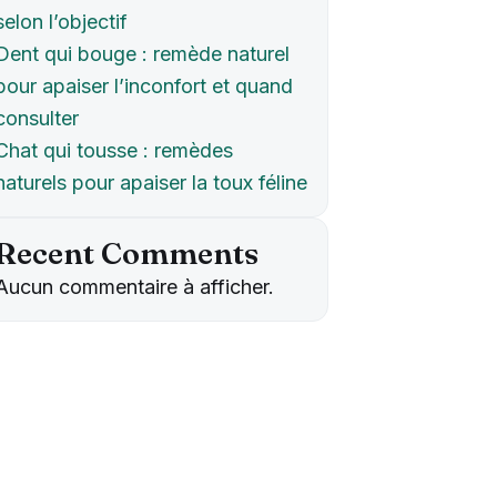
selon l’objectif
Dent qui bouge : remède naturel
pour apaiser l’inconfort et quand
consulter
Chat qui tousse : remèdes
naturels pour apaiser la toux féline
Recent Comments
Aucun commentaire à afficher.