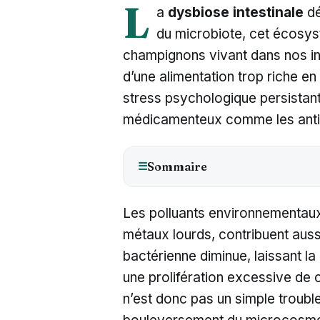
L
a
dysbiose intestinale
dé
du microbiote, cet écosys
champignons vivant dans nos int
d’une alimentation trop riche en
stress psychologique persistant
médicamenteux comme les antib
Sommaire
☰
Les polluants environnementaux,
métaux lourds, contribuent aussi
bactérienne diminue, laissant 
une prolifération excessive de 
n’est donc pas un simple trouble