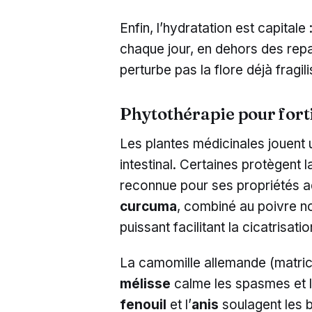
Enfin, l’hydratation est capitale :
chaque jour, en dehors des repas, 
perturbe pas la flore déjà fragil
Phytothérapie pour forti
Les plantes médicinales jouent 
intestinal. Certaines protègent 
reconnue pour ses propriétés a
curcuma
, combiné au poivre no
puissant facilitant la cicatrisatio
La camomille allemande (matricai
mélisse
calme les spasmes et le
fenouil
et l’
anis
soulagent les 