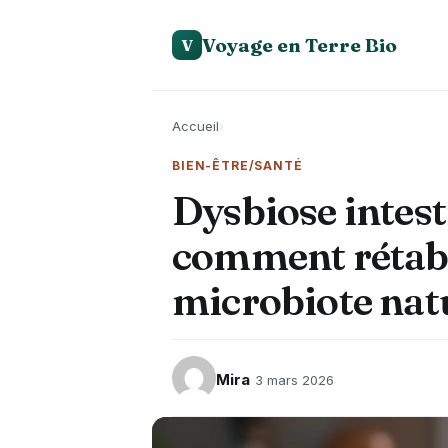
Voyage en Terre Bio
V
Accueil
›
BIEN-ÊTRE/SANTÉ
Dysbiose intest
comment rétabli
microbiote nat
Mira
3 mars 2026