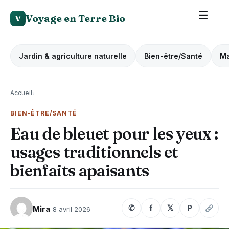
☰
Voyage en Terre Bio
V
Jardin & agriculture naturelle
Bien-être/Santé
Ma
Accueil
›
BIEN-ÊTRE/SANTÉ
Eau de bleuet pour les yeux :
usages traditionnels et
bienfaits apaisants
✆
f
𝕏
P
Mira
8 avril 2026