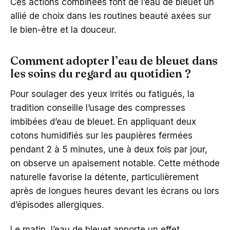
Ces actions combinées font de l’eau de bleuet un
allié de choix dans les routines beauté axées sur
le bien-être et la douceur.
Comment adopter l’eau de bleuet dans
les soins du regard au quotidien ?
Pour soulager des yeux irrités ou fatigués, la
tradition conseille l’usage des compresses
imbibées d’eau de bleuet. En appliquant deux
cotons humidifiés sur les paupières fermées
pendant 2 à 5 minutes, une à deux fois par jour,
on observe un apaisement notable. Cette méthode
naturelle favorise la détente, particulièrement
après de longues heures devant les écrans ou lors
d’épisodes allergiques.
Le matin, l’eau de bleuet apporte un effet