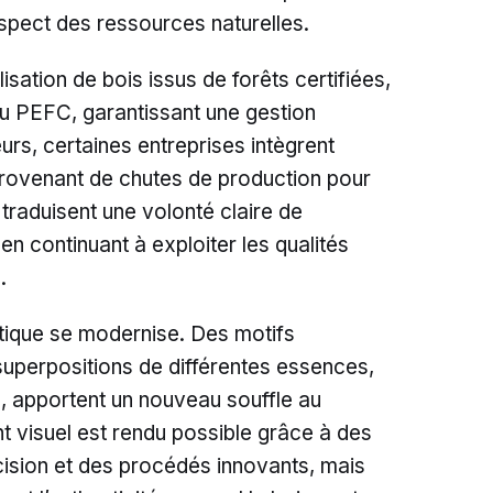
espect des ressources naturelles.
isation de bois issus de forêts certifiées,
u PEFC, garantissant une gestion
eurs, certaines entreprises intègrent
rovenant de chutes de production pour
s traduisent une volonté claire de
en continuant à exploiter les qualités
.
étique se modernise. Des motifs
perpositions de différentes essences,
, apportent un nouveau souffle au
 visuel est rendu possible grâce à des
cision et des procédés innovants, mais