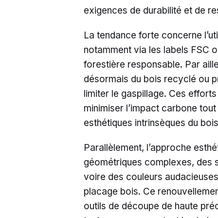
exigences de durabilité et de r
La tendance forte concerne l’util
notamment via les labels FSC o
forestière responsable. Par aill
désormais du bois recyclé ou p
limiter le gaspillage. Ces effort
minimiser l’impact carbone tout 
esthétiques intrinsèques du bois
Parallèlement, l’approche esth
géométriques complexes, des su
voire des couleurs audacieuses
placage bois. Ce renouvellement
outils de découpe de haute pré