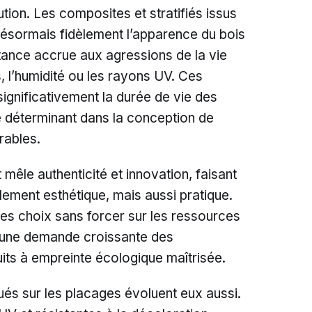
tion. Les composites et stratifiés issus
désormais fidèlement l’apparence du bois
stance accrue aux agressions de la vie
 l’humidité ou les rayons UV. Ces
ignificativement la durée de vie des
 déterminant dans la conception de
rables.
mêle authenticité et innovation, faisant
ement esthétique, mais aussi pratique.
 les choix sans forcer sur les ressources
à une demande croissante des
ts à empreinte écologique maîtrisée.
qués sur les placages évoluent eux aussi.