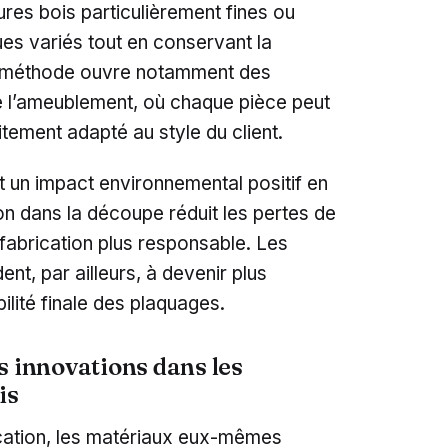
ures bois particulièrement fines ou
ues variés tout en conservant la
tte méthode ouvre notamment des
e l’ameublement, où chaque pièce peut
itement adapté au style du client.
 un impact environnemental positif en
sion dans la découpe réduit les pertes de
 fabrication plus responsable. Les
ent, par ailleurs, à devenir plus
ilité finale des plaquages.
s innovations dans les
is
cation, les matériaux eux-mêmes