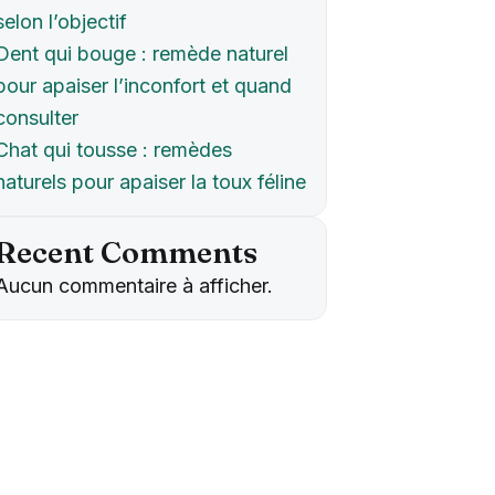
selon l’objectif
Dent qui bouge : remède naturel
pour apaiser l’inconfort et quand
consulter
Chat qui tousse : remèdes
naturels pour apaiser la toux féline
Recent Comments
Aucun commentaire à afficher.