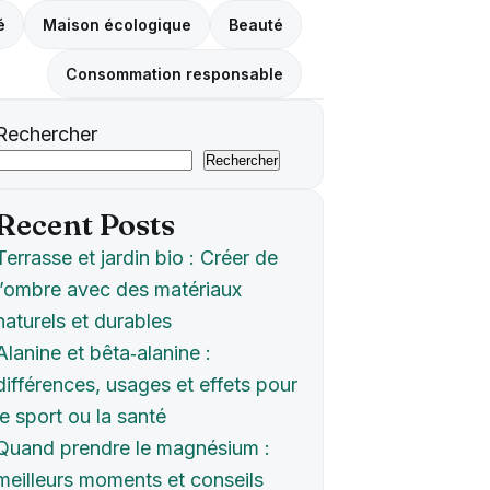
é
Maison écologique
Beauté
Consommation responsable
Rechercher
Rechercher
Recent Posts
Terrasse et jardin bio : Créer de
l’ombre avec des matériaux
naturels et durables
Alanine et bêta‑alanine :
différences, usages et effets pour
le sport ou la santé
Quand prendre le magnésium :
meilleurs moments et conseils