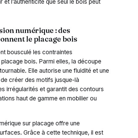
 et l’authenticité que seul le bois peut
sion numérique : des
ionnent le placage bois
t bousculé les contraintes
 placage bois. Parmi elles, la découpe
urnable. Elle autorise une fluidité et une
 de créer des motifs jusque-là
es irrégularités et garantit des contours
ications haut de gamme en mobilier ou
mérique sur placage offre une
rfaces. Grâce à cette technique, il est