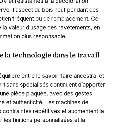
-UV et résistantes à la décoloration
ver l’aspect du bois neuf pendant des
tretien fréquent ou de remplacement. Ce
 la valeur d’usage des revêtements, en
mation plus responsable.
e la technologie dans le travail
équilibre entre le savoir-faire ancestral et
rtisans spécialisés continuent d’apporter
à une pièce plaquée, avec des gestes
re et authenticité. Les machines de
 contraintes répétitives et augmentent la
 les finitions personnalisées et la