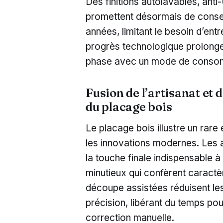
Des finitions autolavables, anti
promettent désormais de conser
années, limitant le besoin d’en
progrès technologique prolonge
phase avec un mode de consom
Fusion de l’artisanat et d
du placage bois
Le placage bois illustre un rare 
les innovations modernes. Les a
la touche finale indispensable 
minutieux qui confèrent caractè
découpe assistées réduisent les
précision, libérant du temps pour
correction manuelle.