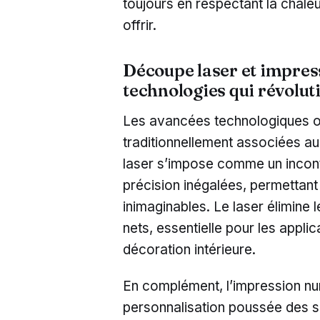
toujours en respectant la chaleur
offrir.
Découpe laser et impres
technologies qui révolut
Les avancées technologiques on
traditionnellement associées au
laser s’impose comme un inconto
précision inégalées, permettant
inimaginables. Le laser élimine l
nets, essentielle pour les appl
décoration intérieure.
En complément, l’impression nu
personnalisation poussée des su