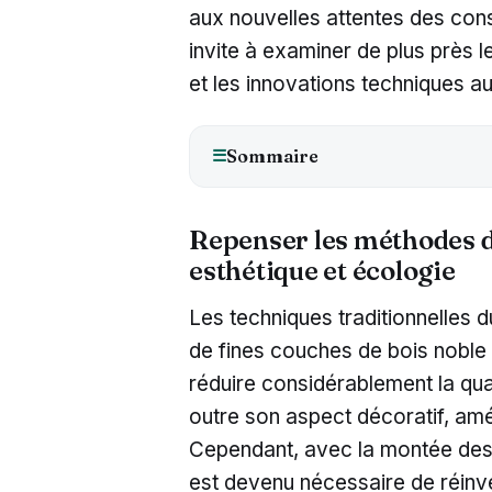
aux nouvelles attentes des con
invite à examiner de plus près l
et les innovations techniques a
Sommaire
☰
Repenser les méthodes de
esthétique et écologie
Les techniques traditionnelles d
de fines couches de bois noble 
réduire considérablement la qua
outre son aspect décoratif, amél
Cependant, avec la montée des 
est devenu nécessaire de réinv