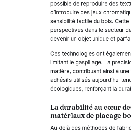
possible de reproduire des text
d’introduire des jeux chromatiq
sensibilité tactile du bois. Ce
perspectives dans le secteur d
devenir un objet unique et parfa
Ces technologies ont également
limitant le gaspillage. La préci
matière, contribuant ainsi à une
adhésifs utilisés aujourd’hui tend
écologiques, renforçant la durab
La durabilité au cœur de
matériaux de placage bo
Au-delà des méthodes de fabri