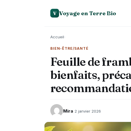
Voyage en Terre Bio
V
Accueil
›
BIEN-ÊTRE/SANTÉ
Feuille de fram
bienfaits, préc
recommandatio
Mira
2 janvier 2026