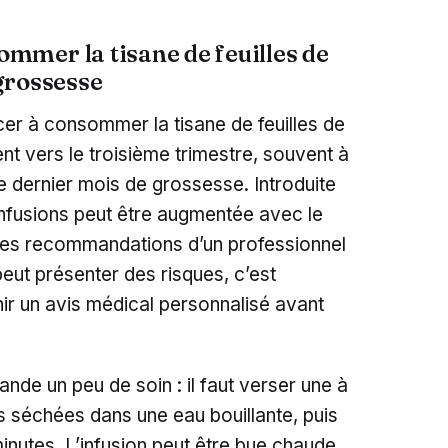
mer la tisane de feuilles de
grossesse
r à consommer la tisane de feuilles de
nt vers le troisième trimestre, souvent à
le dernier mois de grossesse. Introduite
infusions peut être augmentée avec le
 les recommandations d’un professionnel
ut présenter des risques, c’est
nir un avis médical personnalisé avant
nde un peu de soin : il faut verser une à
es séchées dans une eau bouillante, puis
minutes. L’infusion peut être bue chaude