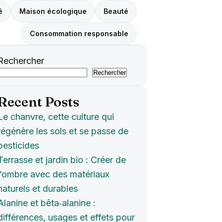
é
Maison écologique
Beauté
Consommation responsable
Rechercher
Rechercher
Recent Posts
Le chanvre, cette culture qui
régénère les sols et se passe de
pesticides
Terrasse et jardin bio : Créer de
l’ombre avec des matériaux
naturels et durables
Alanine et bêta‑alanine :
différences, usages et effets pour