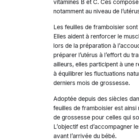
vitamines B et C. Ces composés
notamment au niveau de l’utéru
Les feuilles de framboisier sont
Elles aident à renforcer le musc
lors de la préparation à l’accou
préparer l’utérus à l’effort du tr
ailleurs, elles participent à une
à équilibrer les fluctuations nat
derniers mois de grossesse.
Adoptée depuis des siècles dans 
feuilles de framboisier est ain
de grossesse pour celles qui sou
L’objectif est d’accompagner l
avant l’arrivée du bébé.