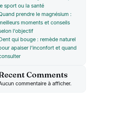
le sport ou la santé
Quand prendre le magnésium :
meilleurs moments et conseils
selon l’objectif
Dent qui bouge : remède naturel
pour apaiser l’inconfort et quand
consulter
Recent Comments
Aucun commentaire à afficher.