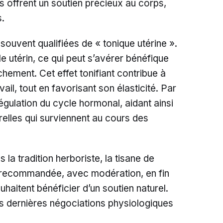
 offrent un soutien précieux au corps,
s.
 souvent qualifiées de « tonique utérine ».
le utérin, ce qui peut s’avérer bénéfique
chement. Cet effet tonifiant contribue à
avail, tout en favorisant son élasticité. Par
 régulation du cycle hormonal, aidant ainsi
urelles qui surviennent au cours des
la tradition herboriste, la tisane de
si recommandée, avec modération, en fin
haitent bénéficier d’un soutien naturel.
es dernières négociations physiologiques