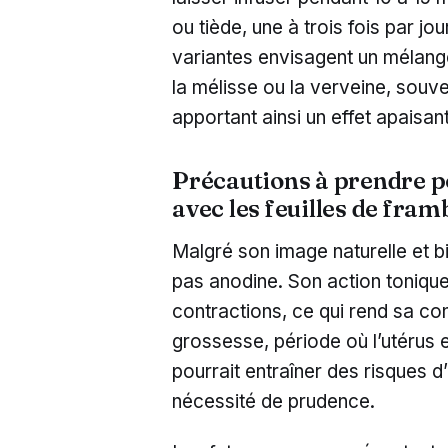
ou tiède, une à trois fois par jo
variantes envisagent un mélan
la mélisse ou la verveine, souve
apportant ainsi un effet apaisan
Précautions à prendre p
avec les feuilles de fram
Malgré son image naturelle et bie
pas anodine. Son action tonique
contractions, ce qui rend sa c
grossesse, période où l’utérus e
pourrait entraîner des risques 
nécessité de prudence.