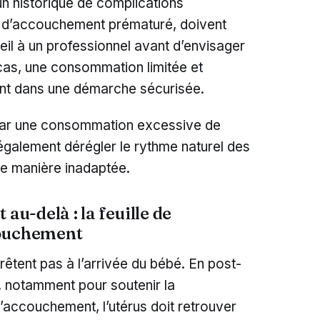
n historique de complications
vé d’accouchement prématuré, doivent
l à un professionnel avant d’envisager
cas, une consommation limitée et
vent dans une démarche sécurisée.
, car une consommation excessive de
 également dérégler le rythme naturel des
 de manière inadaptée.
au-delà : la feuille de
couchement
rrêtent pas à l’arrivée du bébé. En post-
x, notamment pour soutenir la
l’accouchement, l’utérus doit retrouver