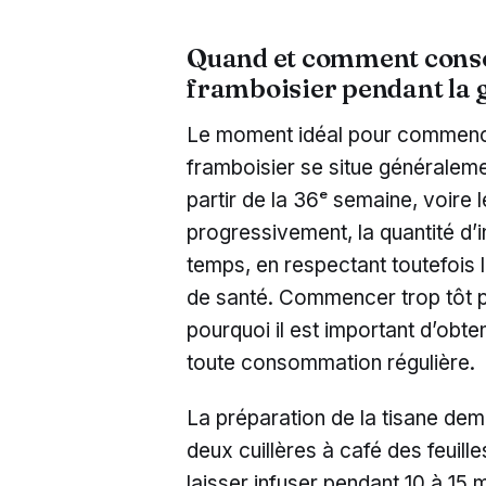
Quand et comment consom
framboisier pendant la 
Le moment idéal pour commence
framboisier se situe généraleme
partir de la 36ᵉ semaine, voire 
progressivement, la quantité d’
temps, en respectant toutefois
de santé. Commencer trop tôt pe
pourquoi il est important d’obte
toute consommation régulière.
La préparation de la tisane dema
deux cuillères à café des feuill
laisser infuser pendant 10 à 15 