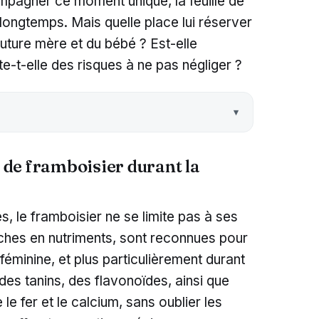
pagner ce moment unique, la feuille de
 longtemps. Mais quelle place lui réserver
 future mère et du bébé ? Est-elle
e-t-elle des risques à ne pas négliger ?
s de framboisier durant la
, le framboisier ne se limite pas à ses
riches en nutriments, sont reconnues pour
é féminine, et plus particulièrement durant
des tanins, des flavonoïdes, ainsi que
e fer et le calcium, sans oublier les