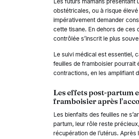
Les futurs mamans présentant u
obstétricales, ou à risque éle
impérativement demander consei
cette tisane. En dehors de ces 
contrôlée s’inscrit le plus sou
Le suivi médical est essentiel
feuilles de framboisier pourrait
contractions, en les amplifiant
Les effets post-partum et 
framboisier après l’ac
Les bienfaits des feuilles ne s’a
partum, leur rôle reste précieu
récupération de l’utérus. Après 