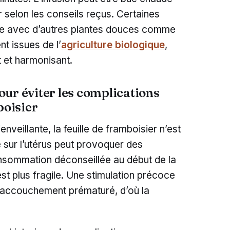
ur selon les conseils reçus. Certaines
ge avec d’autres plantes douces comme
nt issues de l’
agriculture biologique
,
t et harmonisant.
our éviter les complications
boisier
nveillante, la feuille de framboisier n’est
 sur l’utérus peut provoquer des
onsommation déconseillée au début de la
st plus fragile. Une stimulation précoce
d’accouchement prématuré, d’où la