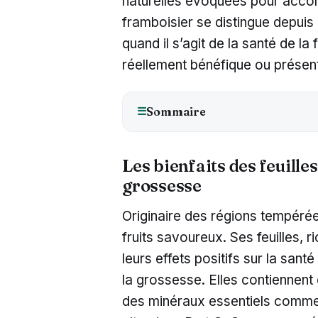
naturelles évoquées pour accom
framboisier se distingue depuis
quand il s’agit de la santé de la
réellement bénéfique ou présent
Sommaire
☰
Les bienfaits des feuille
grossesse
Originaire des régions tempérées
fruits savoureux. Ses feuilles, 
leurs effets positifs sur la sant
la grossesse. Elles contiennent 
des minéraux essentiels comme l