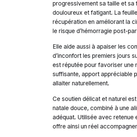
progressivement sa taille et sa 
douloureux et fatigant. La feuill
récupération en améliorant la ci
le risque d’hémorragie post-pa
Elle aide aussi à apaiser les co
d’inconfort les premiers jours su
est réputée pour favoriser une m
suffisante, apport appréciable
allaiter naturellement.
Ce soutien délicat et naturel es
natale douce, combiné à une ali
adéquat. Utilisée avec retenue e
offre ainsi un réel accompagne