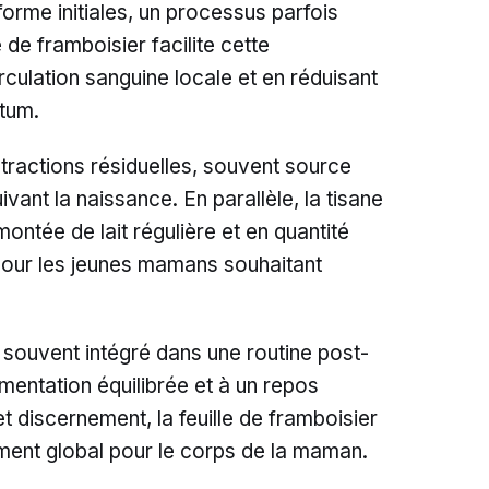
forme initiales, un processus parfois
e de framboisier facilite cette
rculation sanguine locale et en réduisant
rtum.
ntractions résiduelles, souvent source
ivant la naissance. En parallèle, la tisane
ontée de lait régulière et en quantité
 pour les jeunes mamans souhaitant
t souvent intégré dans une routine post-
mentation équilibrée et à un repos
t discernement, la feuille de framboisier
ment global pour le corps de la maman.