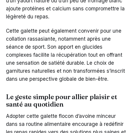
d’un yaourt nature ou d’un peu de fromage blanc
ajoute protéines et calcium sans compromettre la
légèreté du repas.
Cette galette peut également convenir pour une
collation rassasiante, notamment après une
séance de sport. Son apport en glucides
complexes facilite la récupération tout en offrant
une sensation de satiété durable. Le choix de
garnitures naturelles et non transformées s’inscrit
dans une perspective globale de bien-être.
Le geste simple pour allier plaisir et
santé au quotidien
Adopter cette galette flocon d’avoine minceur
dans sa routine alimentaire encourage à redéfinir
les repas rapides vers des solutions plus saines et