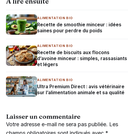
À lire ensuite
ALIMENTATION BIO
Recette de smoothie minceur : idées
saines pour perdre du poids
ALIMENTATION BIO
Recette de biscuits aux flocons
d’avoine minceur : simples, rassasiants
et légers
ALIMENTATION BIO
Ultra Premium Direct : avis vétérinaire
sur l’alimentation animale et sa qualité
Laisser un commentaire
Votre adresse e-mail ne sera pas publiée.
Les
champs obligatoires sont indiqués avec
*