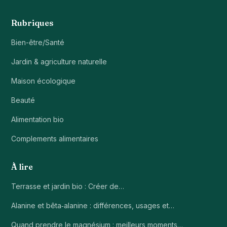
Rubriques
Bien-être/Santé
Jardin & agriculture naturelle
Maison écologique
Beauté
Alimentation bio
Complements alimentaires
À lire
Terrasse et jardin bio : Créer de…
Alanine et bêta‑alanine : différences, usages et…
Quand prendre le magnésium : meilleurs moments…