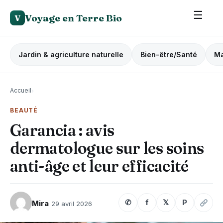
☰
Voyage en Terre Bio
V
Jardin & agriculture naturelle
Bien-être/Santé
Ma
Accueil
›
BEAUTÉ
Garancia : avis
dermatologue sur les soins
anti-âge et leur efficacité
✆
f
𝕏
P
Mira
29 avril 2026