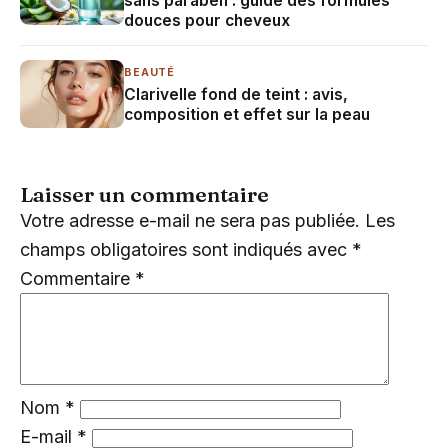
sans paraben : guide des formules
douces pour cheveux
BEAUTÉ
Clarivelle fond de teint : avis,
composition et effet sur la peau
Laisser un commentaire
Votre adresse e-mail ne sera pas publiée.
Les
champs obligatoires sont indiqués avec
*
Commentaire
*
Nom
*
E-mail
*