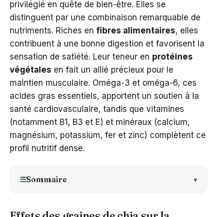
privilégié en quête de bien-être. Elles se
distinguent par une combinaison remarquable de
nutriments. Riches en
fibres alimentaires
, elles
contribuent à une bonne digestion et favorisent la
sensation de satiété. Leur teneur en
protéines
végétales
en fait un allié précieux pour le
maintien musculaire. Oméga-3 et oméga-6, ces
acides gras essentiels, apportent un soutien à la
santé cardiovasculaire, tandis que vitamines
(notamment B1, B3 et E) et minéraux (calcium,
magnésium, potassium, fer et zinc) complètent ce
profil nutritif dense.
Sommaire
☰
Effets des graines de chia sur la