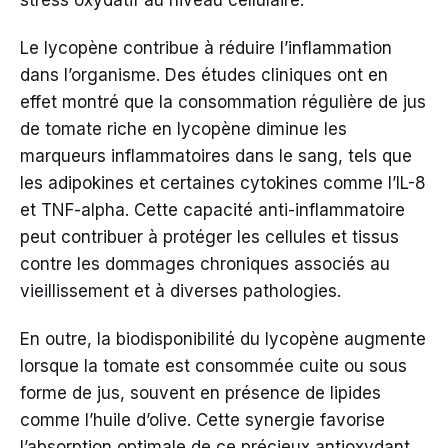
stress oxydatif au niveau cellulaire.
Le lycopène contribue à réduire l’inflammation
dans l’organisme. Des études cliniques ont en
effet montré que la consommation régulière de jus
de tomate riche en lycopène diminue les
marqueurs inflammatoires dans le sang, tels que
les adipokines et certaines cytokines comme l’IL-8
et TNF-alpha. Cette capacité anti-inflammatoire
peut contribuer à protéger les cellules et tissus
contre les dommages chroniques associés au
vieillissement et à diverses pathologies.
En outre, la biodisponibilité du lycopène augmente
lorsque la tomate est consommée cuite ou sous
forme de jus, souvent en présence de lipides
comme l’huile d’olive. Cette synergie favorise
l’absorption optimale de ce précieux antioxydant