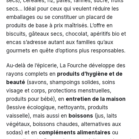
secs), céréales, riz, pâtes, farines, sucre, fruits
secs… Idéal pour ceux qui veulent réduire les
emballages ou se constituer un placard de
produits de base à prix maîtrisés. L’offre en
biscuits, gâteaux secs, chocolat, apéritifs bio et
encas s’adresse autant aux familles qu’aux
gourmets en quête d’options plus responsables.
Au-delà de l’épicerie, La Fourche développe des
rayons complets en
produits d’hygiène et de
beauté
(savons, shampoings solides, soins
visage et corps, protections menstruelles,
produits pour bébé), en
entretien de la maison
(lessive écologique, nettoyants, produits
vaisselle), mais aussi en
boissons
(jus, laits
végétaux, boissons chaudes, alternatives aux
sodas) et en
compléments alimentaires
ou