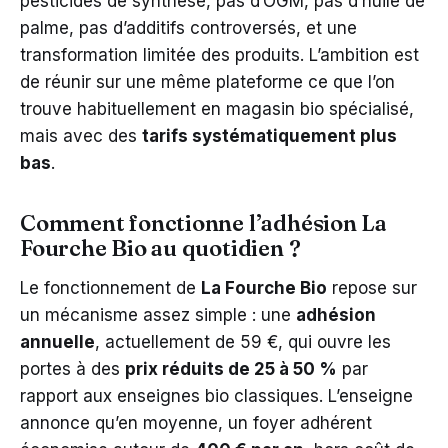
pesticides de synthèse, pas d’OGM, pas d’huile de
palme, pas d’additifs controversés, et une
transformation limitée des produits. L’ambition est
de réunir sur une même plateforme ce que l’on
trouve habituellement en magasin bio spécialisé,
mais avec des
tarifs systématiquement plus
bas
.
Comment fonctionne l’adhésion La
Fourche Bio au quotidien ?
Le fonctionnement de
La Fourche Bio
repose sur
un mécanisme assez simple : une
adhésion
annuelle
, actuellement de 59 €, qui ouvre les
portes à des
prix réduits de 25 à 50 %
par
rapport aux enseignes bio classiques. L’enseigne
annonce qu’en moyenne, un foyer adhérent