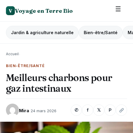
☰
Voyage en Terre Bio
V
Jardin & agriculture naturelle
Bien-être/Santé
Ma
Accueil
›
BIEN-ÊTRE/SANTÉ
Meilleurs charbons pour
gaz intestinaux
✆
f
𝕏
P
Mira
24 mars 2026