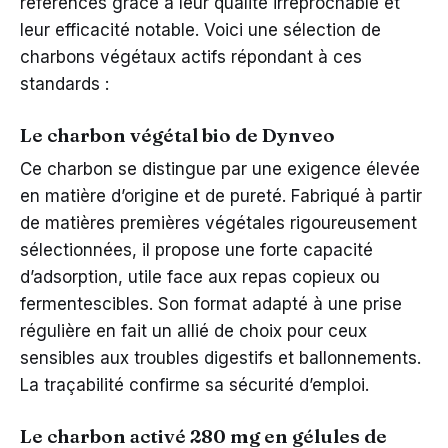
références grâce à leur qualité irréprochable et
leur efficacité notable. Voici une sélection de
charbons végétaux actifs répondant à ces
standards :
Le charbon végétal bio de Dynveo
Ce charbon se distingue par une exigence élevée
en matière d’origine et de pureté. Fabriqué à partir
de matières premières végétales rigoureusement
sélectionnées, il propose une forte capacité
d’adsorption, utile face aux repas copieux ou
fermentescibles. Son format adapté à une prise
régulière en fait un allié de choix pour ceux
sensibles aux troubles digestifs et ballonnements.
La traçabilité confirme sa sécurité d’emploi.
Le charbon activé 280 mg en gélules de