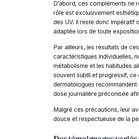
D’abord, ces compléments ne re
rôle est exclusivement esthétiq
des UV. Il reste donc impératif 
adaptée lors de toute exposition
Par ailleurs, les résultats de c
caractéristiques individuelles, 
métabolisme et les habitudes a
souvent subtil et progressif, ce
dermatologues recommandent ég
dose journalière préconisée afin
Malgré ces précautions, leur avi
douce et respectueuse de la pea
Des témoignages variés s