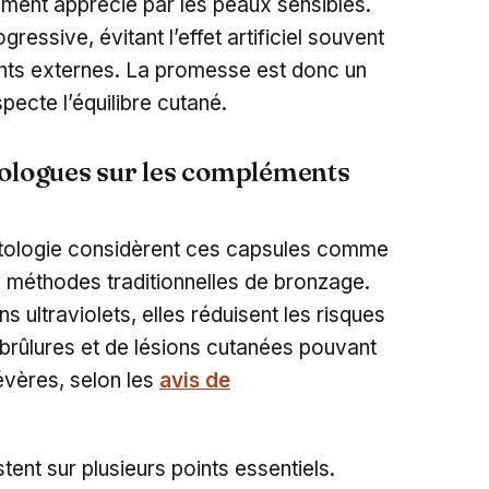
rement apprécié par les peaux sensibles.
ressive, évitant l’effet artificiel souvent
nts externes. La promesse est donc un
pecte l’équilibre cutané.
tologues sur les compléments
atologie considèrent ces capsules comme
x méthodes traditionnelles de bronzage.
ns ultraviolets, elles réduisent les risques
 brûlures et de lésions cutanées pouvant
évères, selon les
avis de
tent sur plusieurs points essentiels.