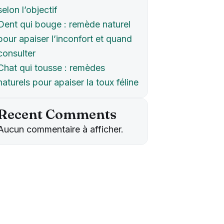
selon l’objectif
Dent qui bouge : remède naturel
pour apaiser l’inconfort et quand
consulter
Chat qui tousse : remèdes
naturels pour apaiser la toux féline
Recent Comments
Aucun commentaire à afficher.