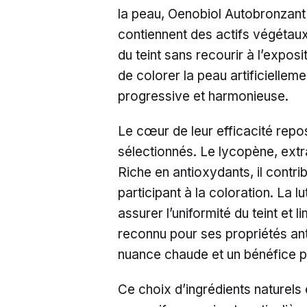
la peau, Oenobiol Autobronzant a
contiennent des actifs végétaux 
du teint sans recourir à l’exposi
de colorer la peau artificielleme
progressive et harmonieuse.
Le cœur de leur efficacité rep
sélectionnés. Le lycopène, extra
Riche en antioxydants, il contrib
participant à la coloration. La l
assurer l’uniformité du teint et l
reconnu pour ses propriétés ant
nuance chaude et un bénéfice pro
Ce choix d’ingrédients naturel