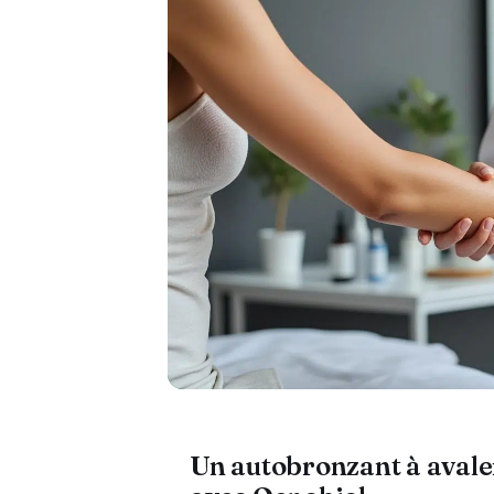
Un autobronzant à avaler