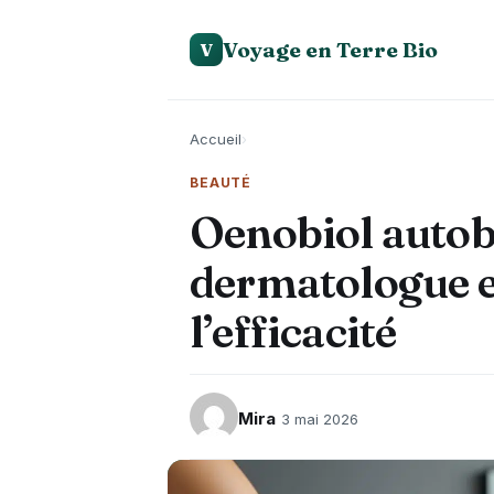
Voyage en Terre Bio
V
Accueil
›
BEAUTÉ
Oenobiol autob
dermatologue e
l’efficacité
Mira
3 mai 2026