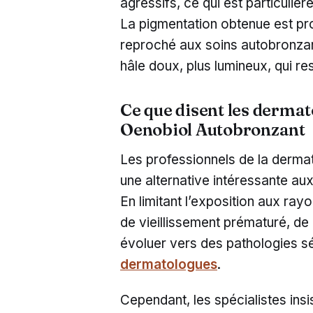
agressifs, ce qui est particuliè
La pigmentation obtenue est prog
reproché aux soins autobronza
hâle doux, plus lumineux, qui res
Ce que disent les derma
Oenobiol Autobronzant
Les professionnels de la derm
une alternative intéressante au
En limitant l’exposition aux rayo
de vieillissement prématuré, de
évoluer vers des pathologies s
dermatologues
.
Cependant, les spécialistes insis