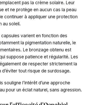
mplacent pas la crème solaire. Leur
ue et ne protège en aucun cas la peau
de continuer à appliquer une protection
 au soleil.
es capsules varient en fonction des
notamment la pigmentation naturelle, le
limentaires. Le bronzage obtenu est
 qui suppose patience et régularité. Les
alement de respecter strictement la
 d’éviter tout risque de surdosage.
s souligne l’intérêt d’une approche
u pour un éclat naturel, sans agression.
ur l’efficacité d’Oenobiol