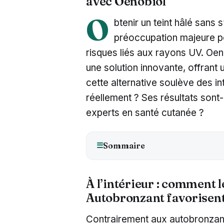
avec Oenobiol
O
btenir un teint hâlé sans
préoccupation majeure p
risques liés aux rayons UV. O
une solution innovante, offrant 
cette alternative soulève des in
réellement ? Ses résultats sont-i
experts en santé cutanée ?
Sommaire
☰
À l’intérieur : comment 
Autobronzant favorisent
Contrairement aux autobronzant