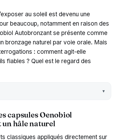
 s’exposer au soleil est devenu une
our beaucoup, notamment en raison des
enobiol Autobronzant se présente comme
un bronzage naturel par voie orale. Mais
terrogations : comment agit-elle
ls fiables ? Quel est le regard des
les capsules Oenobiol
 un hâle naturel
s classiques appliqués directement sur