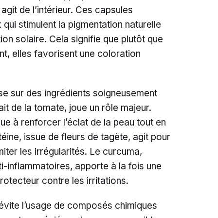
git de l’intérieur. Ces capsules
qui stimulent la pigmentation naturelle
tion solaire. Cela signifie que plutôt que
nt, elles favorisent une coloration
ose sur des ingrédients soigneusement
it de la tomate, joue un rôle majeur.
ue à renforcer l’éclat de la peau tout en
utéine, issue de fleurs de tagète, agit pour
imiter les irrégularités. Le curcuma,
i-inflammatoires, apporte à la fois une
tecteur contre les irritations.
s évite l’usage de composés chimiques