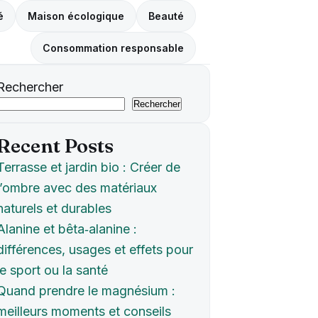
é
Maison écologique
Beauté
Consommation responsable
Rechercher
Rechercher
Recent Posts
Terrasse et jardin bio : Créer de
l’ombre avec des matériaux
naturels et durables
Alanine et bêta‑alanine :
différences, usages et effets pour
le sport ou la santé
Quand prendre le magnésium :
meilleurs moments et conseils