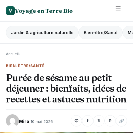
☰
Voyage en Terre Bio
V
Jardin & agriculture naturelle
Bien-être/Santé
Ma
Accueil
›
BIEN-ÊTRE/SANTÉ
Purée de sésame au petit
déjeuner : bienfaits, idées de
recettes et astuces nutrition
✆
f
𝕏
P
Mira
10 mai 2026