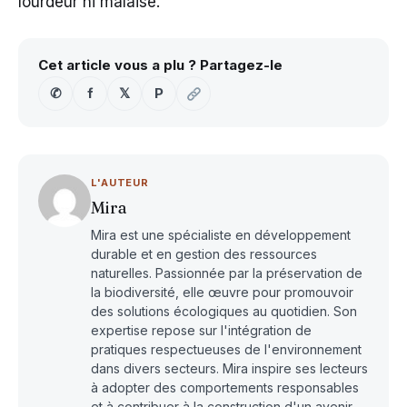
lourdeur ni malaise.
Cet article vous a plu ? Partagez-le
✆
f
𝕏
P
L'AUTEUR
Mira
Mira est une spécialiste en développement
durable et en gestion des ressources
naturelles. Passionnée par la préservation de
la biodiversité, elle œuvre pour promouvoir
des solutions écologiques au quotidien. Son
expertise repose sur l'intégration de
pratiques respectueuses de l'environnement
dans divers secteurs. Mira inspire ses lecteurs
à adopter des comportements responsables
et à contribuer à la construction d'un avenir