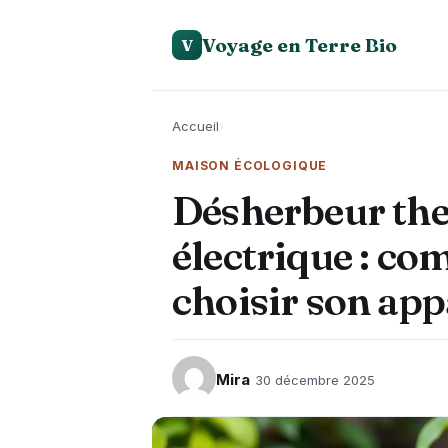
Voyage en Terre Bio
V
Accueil
›
MAISON ÉCOLOGIQUE
Désherbeur th
électrique : co
choisir son app
Mira
30 décembre 2025