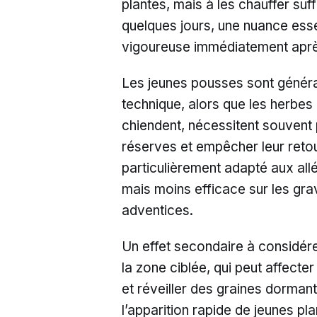
plantes, mais à les chauffer su
quelques jours, une nuance esse
vigoureuse immédiatement après
Les jeunes pousses sont généra
technique, alors que les herbe
chiendent, nécessitent souvent 
réserves et empêcher leur reto
particulièrement adapté aux allé
mais moins efficace sur les grav
adventices.
Un effet secondaire à considérer
la zone ciblée, qui peut affecte
et réveiller des graines dormant
l’apparition rapide de jeunes pl