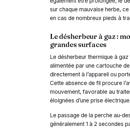
également être prolongée, le 
sur chaque mauvaise herbe, ce q
en cas de nombreux pieds à trai
Le désherbeur à gaz : mob
grandes surfaces
Le désherbeur thermique à gaz
alimentée par une cartouche de
directement à l’appareil ou port
Cette absence de fil procure l’
mouvement, favorable au trait
éloignées d’une prise électrique
Le passage de la perche au-dess
généralement 1 à 2 secondes par 