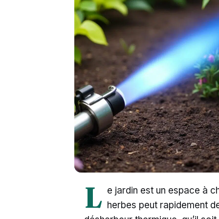
L
e jardin est un espace à c
herbes peut rapidement dev