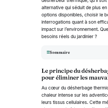
désherbeur thermique, qu’il soi
alternative qui séduit de plus en
options disponibles, choisir le 
interrogations quant à son efficac
impact sur l’environnement. Que
besoins réels du jardinier ?
Sommaire
☰
Le principe du désherbag
pour éliminer les mauva
Au cœur du désherbage thermiqu
chaleur intense sur les adventi
leurs tissus cellulaires. Cette 