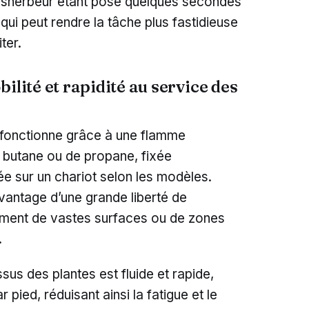
désherbeur étant posé quelques secondes
ui peut rendre la tâche plus fastidieuse
ter.
ilité et rapidité au service des
 fonctionne grâce à une flamme
 butane ou de propane, fixée
ée sur un chariot selon les modèles.
avantage d’une grande liberté de
ement de vastes surfaces ou de zones
.
us des plantes est fluide et rapide,
pied, réduisant ainsi la fatigue et le