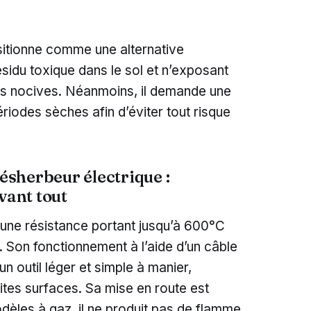
tionne comme une alternative
ésidu toxique dans le sol et n’exposant
ces nocives. Néanmoins, il demande une
ériodes sèches afin d’éviter tout risque
désherbeur électrique :
vant tout
e une résistance portant jusqu’à 600°C
. Son fonctionnement à l’aide d’un câble
un outil léger et simple à manier,
ites surfaces. Sa mise en route est
dèles à gaz, il ne produit pas de flamme,