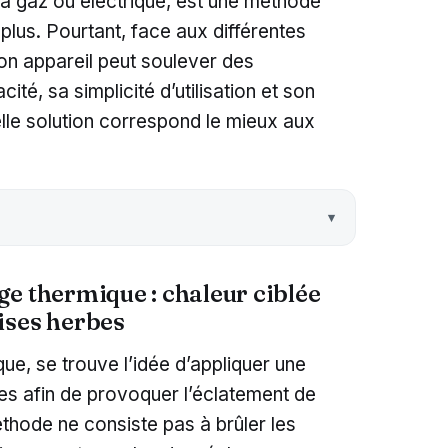
t à gaz ou électrique, est une méthode
 plus. Pourtant, face aux différentes
bon appareil peut soulever des
ité, sa simplicité d’utilisation et son
lle solution correspond le mieux aux
e thermique : chaleur ciblée
ises herbes
e, se trouve l’idée d’appliquer une
ces afin de provoquer l’éclatement de
méthode ne consiste pas à brûler les