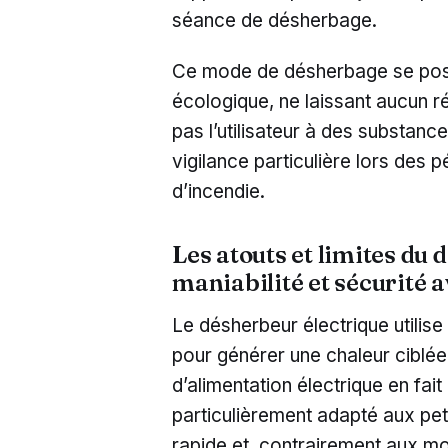
séance de désherbage.
Ce mode de désherbage se posi
écologique, ne laissant aucun r
pas l’utilisateur à des substan
vigilance particulière lors des p
d’incendie.
Les atouts et limites du 
maniabilité et sécurité a
Le désherbeur électrique utilis
pour générer une chaleur ciblée
d’alimentation électrique en fait 
particulièrement adapté aux pet
rapide et, contrairement aux mo