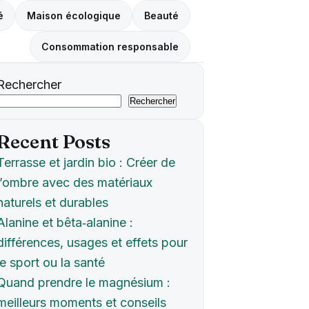
é
Maison écologique
Beauté
Consommation responsable
Rechercher
Rechercher
Recent Posts
Terrasse et jardin bio : Créer de
l’ombre avec des matériaux
naturels et durables
Alanine et bêta‑alanine :
différences, usages et effets pour
le sport ou la santé
Quand prendre le magnésium :
meilleurs moments et conseils