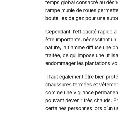
temps global consacré au désh
rampe munie de roues permette
bouteilles de gaz pour une aut
Cependant, l’efficacité rapide 
être importante, nécessitant un
nature, la flamme diffuse une ch
traitée, ce qui impose une utili
endommager les plantations voi
Il faut également être bien proté
chaussures fermées et vêtement
comme une vigilance permanente
pouvant devenir très chauds. En
certaines personnes lors d’un 