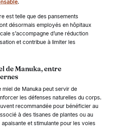
onsable
.
dre est telle que des pansements
ont désormais employés en hôpitaux
locale s’accompagne d’une réduction
sation et contribue à limiter les
el de Manuka, entre
ternes
e miel de Manuka peut servir de
forcer les défenses naturelles du corps.
 souvent recommandée pour bénéficier au
Associé à des tisanes de plantes ou au
e apaisante et stimulante pour les voies