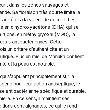
eurit dans les zones sauvages et
e. Sa floraison très courte limite la
 rareté et à la valeur de ce miel. Les
iche en dihydroxyacétone (DHA) qui se
la ruche, en méthylglyoxal (MGO), la
ertus antibactériennes. Cette
is un critère d’authenticité et un
utique. Plus un miel de Manuka contient
nté et la peau est notable.
ui s’appuient principalement sur la
ène pour leur action antiseptique, le
e antibactérienne spécifique et durable,
mière. En ce sens, il maintient ses
tions contraignantes, ce qui le rend