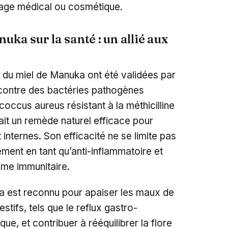
sage médical ou cosmétique.
uka sur la santé : un allié aux
 du miel de Manuka ont été validées par
contre des bactéries pathogènes
occus aureus résistant à la méthicilline
ait un remède naturel efficace pour
t internes. Son efficacité ne se limite pas
lement en tant qu’anti-inflammatoire et
ème immunitaire.
ka est reconnu pour apaiser les maux de
stifs, tels que le reflux gastro-
que, et contribuer à rééquilibrer la flore