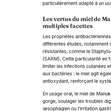
particulièrement adapté à un u
Les vertus du miel de Man
multiples facettes
Les propriétés antibactériennes
différentes études, notamment 
résistantes, comme le Staphyloc
(SARM). Cette particularité en f
limiter les infections cutanées e
aux bactéries : le miel agit éga
antioxydant, renforçant le syst
En usage oral, le miel de Manu
gorge, soulager les troubles dige
œsophagien ou l’irritation gastri