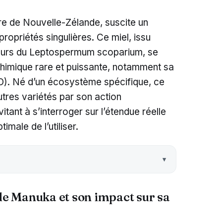
re de Nouvelle-Zélande, suscite un
propriétés singulières. Ce miel, issu
leurs du Leptospermum scoparium, se
chimique rare et puissante, notamment sa
O). Né d’un écosystème spécifique, ce
utres variétés par son action
itant à s’interroger sur l’étendue réelle
imale de l’utiliser.
 de Manuka et son impact sur sa