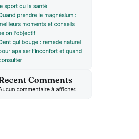
le sport ou la santé
Quand prendre le magnésium :
meilleurs moments et conseils
selon l’objectif
Dent qui bouge : remède naturel
pour apaiser l’inconfort et quand
consulter
Recent Comments
Aucun commentaire à afficher.