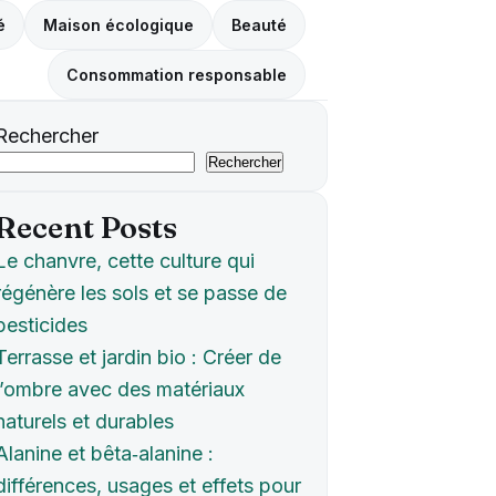
é
Maison écologique
Beauté
Consommation responsable
Rechercher
Rechercher
Recent Posts
Le chanvre, cette culture qui
régénère les sols et se passe de
pesticides
Terrasse et jardin bio : Créer de
l’ombre avec des matériaux
naturels et durables
Alanine et bêta‑alanine :
différences, usages et effets pour