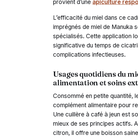
provient d’une
apiculture resp
L’efficacité du miel dans ce ca
imprégnés de miel de Manuka s
spécialisés. Cette application 
significative du temps de cicatri
complications infectieuses.
Usages quotidiens du mi
alimentation et soins ex
Consommé en petite quantité, l
complément alimentaire pour ren
Une cuillère à café à jeun est
mieux de ses principes actifs. 
citron, il offre une boisson sain