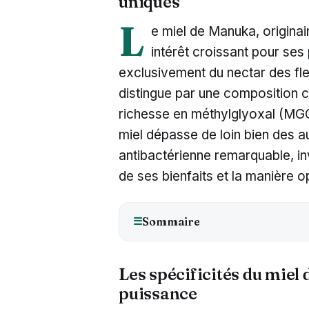
uniques
L
e miel de Manuka, originai
intérêt croissant pour ses 
exclusivement du nectar des f
distingue par une composition 
richesse en méthylglyoxal (MG
miel dépasse de loin bien des a
antibactérienne remarquable, inv
de ses bienfaits et la manière opt
Sommaire
☰
Les spécificités du miel
puissance