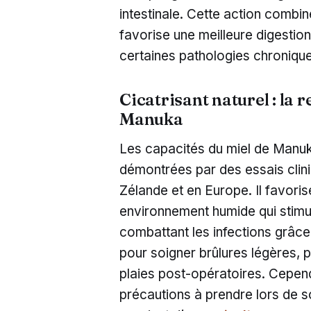
intestinale. Cette action combi
favorise une meilleure digestion 
certaines pathologies chroniqu
Cicatrisant naturel : la 
Manuka
Les capacités du miel de Manuka
démontrées par des essais clin
Zélande et en Europe. Il favoris
environnement humide qui stimul
combattant les infections grâce 
pour soigner brûlures légères, p
plaies post-opératoires. Cependa
précautions à prendre lors de son