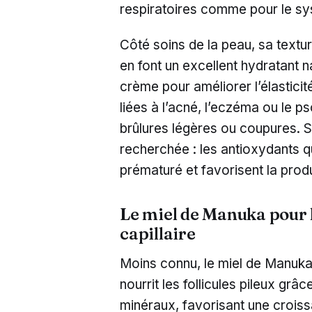
respiratoires comme pour le sy
Côté soins de la peau, sa texture
en font un excellent hydratant na
crème pour améliorer l’élasticit
liées à l’acné, l’eczéma ou le ps
brûlures légères ou coupures. 
recherchée : les antioxydants qu
prématuré et favorisent la prod
Le miel de Manuka pour l
capillaire
Moins connu, le miel de Manuka 
nourrit les follicules pileux gr
minéraux, favorisant une croiss