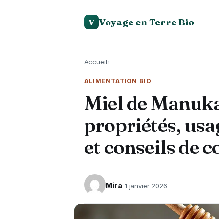
Voyage en Terre Bio
V
Accueil
›
ALIMENTATION BIO
Miel de Manuka 
propriétés, u
et conseils de
Mira
1 janvier 2026