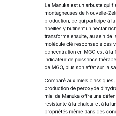
Le Manuka est un arbuste qui fl
montagneuses de Nouvelle-Zéland
production, ce qui participe à la
abeilles y butinent un nectar r
transforme ensuite, au sein de 
molécule clé responsable des v
concentration en MGO est à la fo
indicateur de puissance thérape
de MGO, plus son effet sur la sa
Comparé aux miels classiques, q
production de peroxyde d’hydrog
miel de Manuka offre une défens
résistante à la chaleur et à la lu
propriétés même dans des condi