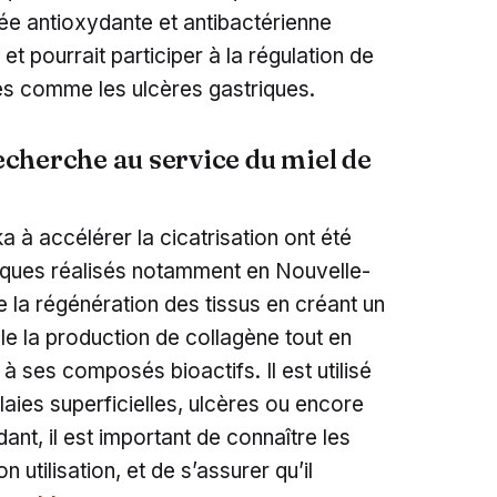
née antioxydante et antibactérienne
et pourrait participer à la régulation de
es comme les ulcères gastriques.
recherche au service du miel de
 à accélérer la cicatrisation ont été
iques réalisés notamment en Nouvelle-
e la régénération des tissus en créant un
e la production de collagène tout en
à ses composés bioactifs. Il est utilisé
laies superficielles, ulcères ou encore
nt, il est important de connaître les
 utilisation, et de s’assurer qu’il