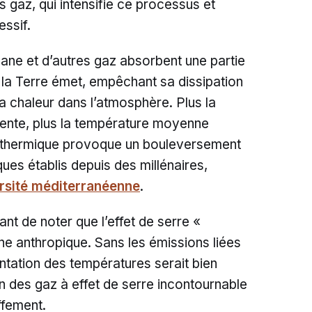
 gaz, qui intensifie ce processus et
ssif.
ne et d’autres gaz absorbent une partie
la Terre émet, empêchant sa dissipation
a chaleur dans l’atmosphère. Plus la
ente, plus la température moyenne
é thermique provoque un bouleversement
ques établis depuis des millénaires,
rsité méditerranéenne
.
ant de noter que l’effet de serre «
ine anthropique. Sans les émissions liées
ntation des températures serait bien
on des gaz à effet de serre incontournable
ffement.