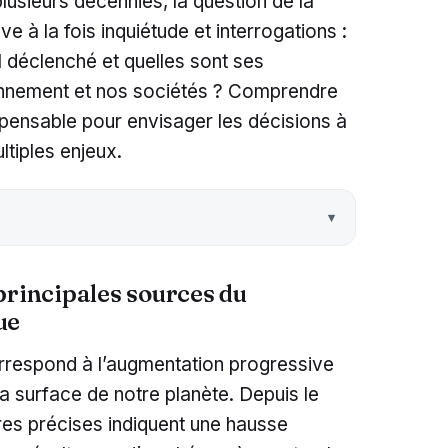
lusieurs décennies, la question de la
 à la fois inquiétude et interrogations :
déclenché et quelles sont ses
nnement et nos sociétés ? Comprendre
ensable pour envisager les décisions à
ltiples enjeux.
principales sources du
ue
rrespond à l’augmentation progressive
 surface de notre planète. Depuis le
res précises indiquent une hausse