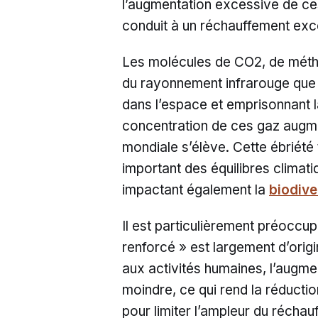
l’augmentation excessive de ces
conduit à un réchauffement exce
Les molécules de CO2, de métha
du rayonnement infrarouge que 
dans l’espace et emprisonnant l
concentration de ces gaz augm
mondiale s’élève. Cette ébriét
important des équilibres climati
impactant également la
biodive
Il est particulièrement préoccup
renforcé » est largement d’orig
aux activités humaines, l’augme
moindre, ce qui rend la réducti
pour limiter l’ampleur du réchau