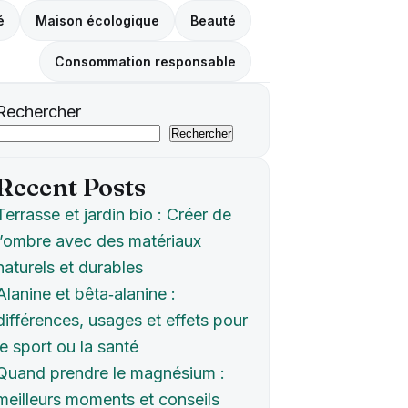
é
Maison écologique
Beauté
Consommation responsable
Rechercher
Rechercher
Recent Posts
Terrasse et jardin bio : Créer de
l’ombre avec des matériaux
naturels et durables
Alanine et bêta‑alanine :
différences, usages et effets pour
le sport ou la santé
Quand prendre le magnésium :
meilleurs moments et conseils