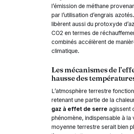
l’émission de méthane provenan
par l’utilisation d’engrais azot
libèrent aussi du protoxyde d’a
CO2 en termes de réchauffement
combinés accélèrent de manièr
climatique.
Les mécanismes de l’effet
hausse des température
L’atmosphère terrestre fonctio
retenant une partie de la chaleur
gaz à effet de serre
agissent 
phénomène, indispensable à la v
moyenne terrestre serait bien p