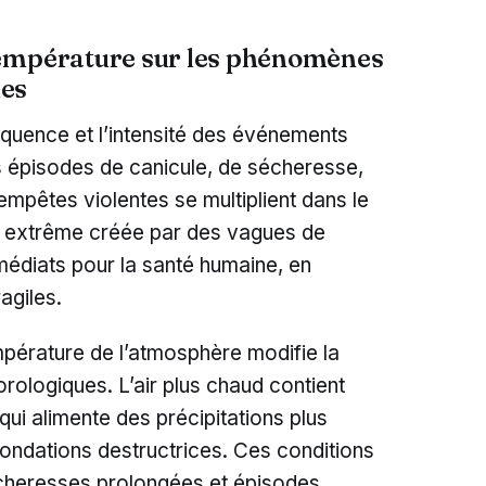
température sur les phénomènes
mes
équence et l’intensité des événements
 épisodes de canicule, de sécheresse,
empêtes violentes se multiplient dans le
r extrême créée par des vagues de
médiats pour la santé humaine, en
agiles.
température de l’atmosphère modifie la
logiques. L’air plus chaud contient
ui alimente des précipitations plus
inondations destructrices. Ces conditions
 sécheresses prolongées et épisodes