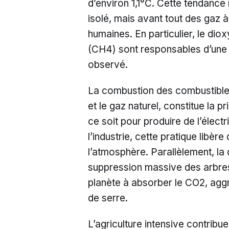
d’environ 1,1°C. Cette tendance
isolé, mais avant tout des gaz à 
humaines. En particulier, le di
(CH4) sont responsables d’une 
observé.
La combustion des combustibles 
et le gaz naturel, constitue la 
ce soit pour produire de l’électr
l’industrie, cette pratique libè
l’atmosphère. Parallèlement, la 
suppression massive des arbres 
planète à absorber le CO2, aggr
de serre.
L’agriculture intensive contribu