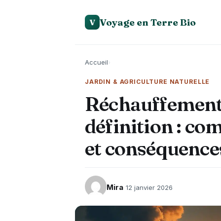
Voyage en Terre Bio
V
Accueil
›
JARDIN & AGRICULTURE NATURELLE
Réchauffement
définition : co
et conséquenc
Mira
12 janvier 2026