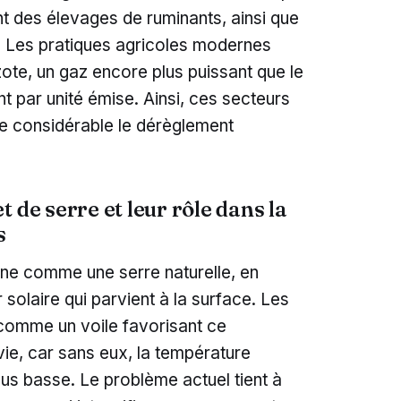
t des élevages de ruminants, ainsi que
és. Les pratiques agricoles modernes
zote, un gaz encore plus puissant que le
 par unité émise. Ainsi, ces secteurs
e considérable le dérèglement
 de serre et leur rôle dans la
s
nne comme une serre naturelle, en
 solaire qui parvient à la surface. Les
comme un voile favorisant ce
ie, car sans eux, la température
lus basse. Le problème actuel tient à