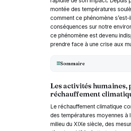
rapidité de son impact. Depuis p
montée des températures soulève
comment ce phénomène s’est-il 
conséquences sur notre enviro
ce phénomène est devenu indisp
prendre face à une crise aux mu
Sommaire
☰
Les activités humaines, 
réchauffement climatiq
Le réchauffement climatique co
des températures moyennes à la
milieu du XIXe siècle, des mesu