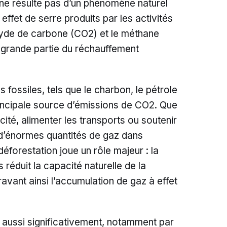
 ne résulte pas d’un phénomène naturel
effet de serre produits par les activités
oxyde de carbone (CO2) et le méthane
grande partie du réchauffement
fossiles, tels que le charbon, le pétrole
principale source d’émissions de CO2. Que
icité, alimenter les transports ou soutenir
re d’énormes quantités de gaz dans
déforestation joue un rôle majeur : la
réduit la capacité naturelle de la
avant ainsi l’accumulation de gaz à effet
e aussi significativement, notamment par