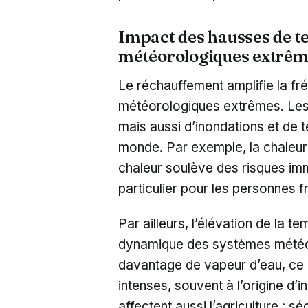
Impact des hausses de 
météorologiques extrê
Le réchauffement amplifie la fr
météorologiques extrêmes. Les
mais aussi d’inondations et de t
monde. Par exemple, la chaleu
chaleur soulève des risques im
particulier pour les personnes fr
Par ailleurs, l’élévation de la 
dynamique des systèmes météoro
davantage de vapeur d’eau, ce q
intenses, souvent à l’origine d’
affectent aussi l’agriculture :