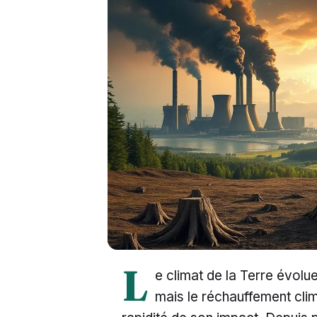
L
e climat de la Terre évolu
mais le réchauffement clim