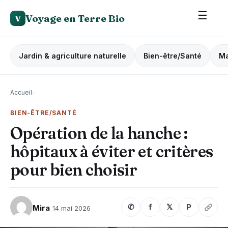
☰
Voyage en Terre Bio
V
Jardin & agriculture naturelle
Bien-être/Santé
Ma
Accueil
›
BIEN-ÊTRE/SANTÉ
Opération de la hanche :
hôpitaux à éviter et critères
pour bien choisir
✆
f
𝕏
P
Mira
14 mai 2026